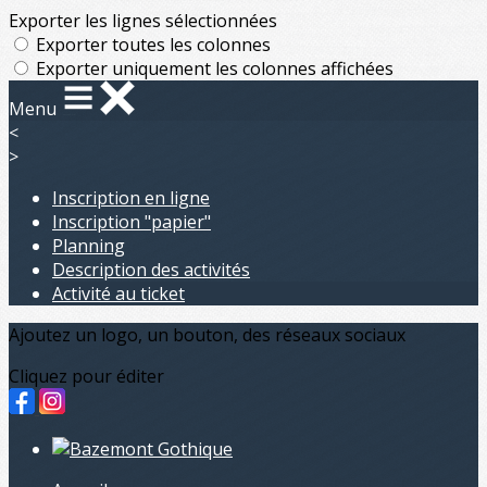
Exporter les lignes sélectionnées
Exporter toutes les colonnes
Exporter uniquement les colonnes affichées
Menu
<
>
Inscription en ligne
Inscription "papier"
Planning
Description des activités
Activité au ticket
Ajoutez un logo, un bouton, des réseaux sociaux
Cliquez pour éditer