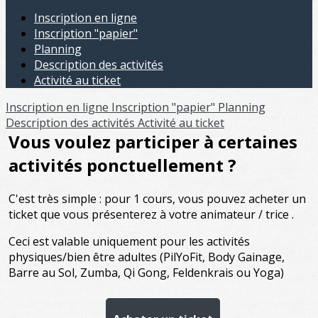
Inscription en ligne
Inscription "papier"
Planning
Description des activités
Activité au ticket
Inscription en ligne
Inscription "papier"
Planning
Description des activités
Activité au ticket
Vous voulez participer à certaines
activités ponctuellement ?
C'est très simple : pour 1 cours, vous pouvez acheter un
ticket que vous présenterez à votre animateur / trice .
Ceci est valable uniquement pour les activités
physiques/bien être adultes (PilYoFit, Body Gainage,
Barre au Sol, Zumba, Qi Gong, Feldenkrais ou Yoga)