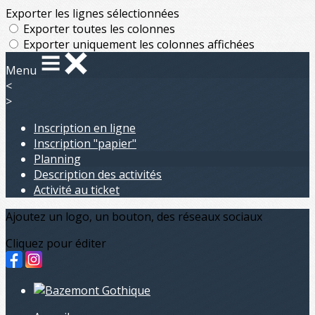
Exporter les lignes sélectionnées
Exporter toutes les colonnes
Exporter uniquement les colonnes affichées
Menu
<
>
Inscription en ligne
Inscription "papier"
Planning
Description des activités
Activité au ticket
Ajoutez un logo, un bouton, des réseaux sociaux
Cliquez pour éditer